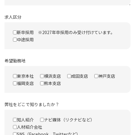
求人区分
新卒採用 ※2027年卒採用のみ受け付けています。
中途採用
希望勤務地
東京本社
横浜支店
成田支店
神戸支店
福岡支店
熊本支店
弊社をどこで知りましたか？
知人紹介
ナビ媒体（リクナビなど）
人材紹介会社
SNS（Facebook、Twitterなど）