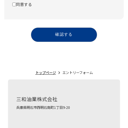
同意する
確認する
トップページ
エントリーフォーム
三和油業株式会社
兵庫県明石市西明石南町1丁目9-20