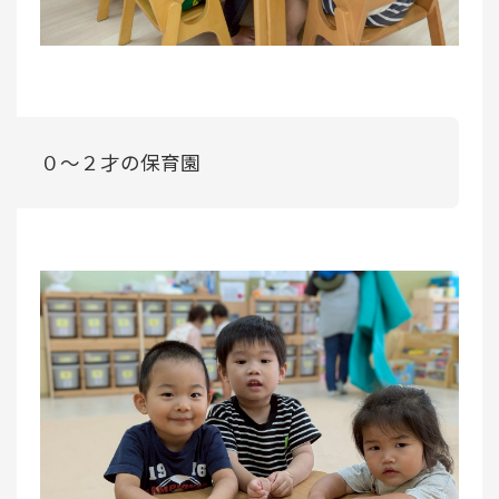
０～２才の保育園