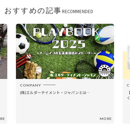
おすすめの記事
RECOMMENDED
COMPANY
C
(株)エルダーテイメント・ジャパンとは…
く
RE
MORE