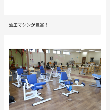
油圧マシンが豊富！