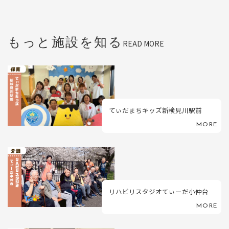
もっと施設を知る
READ MORE
てぃだまちキッズ新検見川駅前
MORE
リハビリスタジオてぃーだ小仲台
MORE