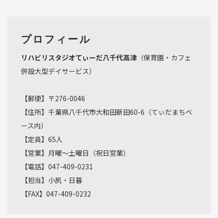
プロフィール
リハビリスタジオてぃーだ八千代高津
（保育園・カフェ
併設大型デイサービス）
【郵便】〒276-0046
【住所】千葉県八千代市大和田新田60-6（てぃだまちベ
ース内）
【定員】65人
【営業】月曜～土曜日（祝日営業）
【電話】047-409-0231
【担当】小尻・日暮
【FAX】047-409-0232