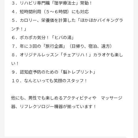
３．リハビリ専門職「理学療法士」常勤！
４．短時間利用（５〜６時間）にも対応
５．カロリー、栄養価を計算した「ほかほかバイキングラ
ンチ！」
６．ポカポカ気分！「ヒバの湯」
７．年に３回の「旅行企画」（日帰り、宿泊、遠方）
８．オリジナルレッスン「チェアリハ！」カラオケも楽し
い！
９．認知症予防のための「脳トレプリント」
１０．なんといっても笑顔のスタッフ！
他にも、男性でも楽しめるアクティビティや マッサージ
器、リフレクソロジー機器が揃っています！