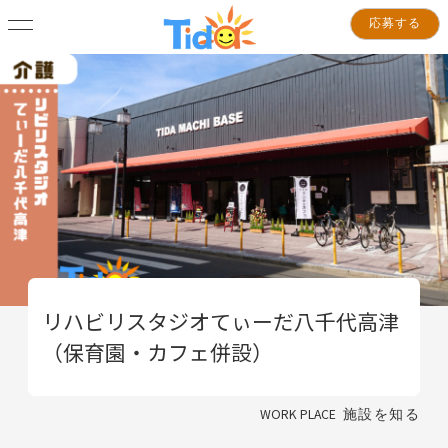
応募する
リハビリスタジオてぃーだ八千代高津
（保育園・カフェ併設）
WORK PLACE
施設を知る