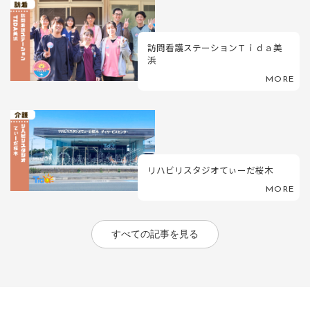
訪問看護ステーションＴｉｄａ美
浜
MORE
リハビリスタジオてぃーだ桜木
MORE
すべての記事を見る