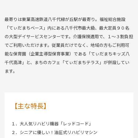
最寄りは東葉高速鉄道八千代緑が丘駅が最寄り。福祉総合施設
「てぃだまちベース」内にある八千代市最大級、最大定員９０名
の大型デイサービスセンターです。介護保険適用で、１〜３割負担
でご利用いただけます。従業員だけでなく、地域の方もご利用可
能な保育園（企業主導型保育事業）である「てぃだまちキッズ八
千代高津」と、まちのカフェ「てぃだまちテラス」が併設してい
ます。
【主な特長】
１．大人気リハビリ機器「レッドコード」
２．シニアに優しい！油圧式リハビリマシン