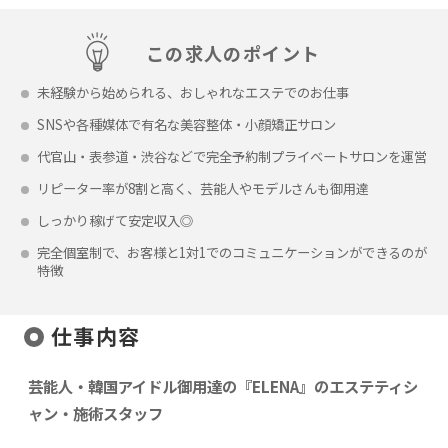
この求人のポイント
未経験から始められる、おしゃれなエステでのお仕事
SNSや各種媒体で有名な美容整体・小顔矯正サロン
代官山・表参道・渋谷などで完全予約制プライベートサロンを運営
リピーター率が8割と高く、芸能人やモデルさんも御用達
しっかり稼げて安定収入◎
完全個室制で、お客様と1対1でのコミュニケーションができるのが
特徴
仕事内容
芸能人・韓国アイドル御用達の『ELENA』のエステティシ
ャン・施術スタッフ