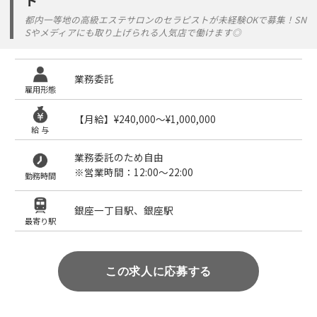
ト
都内一等地の高級エステサロンのセラピストが未経験OKで募集！SN
Sやメディアにも取り上げられる人気店で働けます◎
業務委託
雇用形態
【月給】¥240,000〜¥1,000,000
給 与
業務委託のため自由
※営業時間：12:00〜22:00
勤務時間
銀座一丁目駅、銀座駅
最寄り駅
この求人に応募する