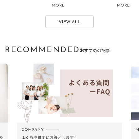
MORE
MORE
VIEW ALL
RECOMMENDED
おすすめの記事
MEMBER