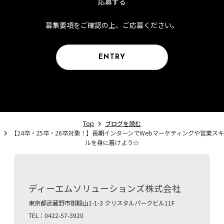
応募する
募集要項をご確認の上、ご応募ください。
ENTRY
Top
ブログを読む
【24卒・25卒・26卒対象！】長期インターンでWebマーケティングや営業スキ
ルを身に着けよう☆
ディーエムソリューションズ株式会社
東京都武蔵野市御殿山1-1-3 クリスタルパークビル11F
TEL：0422-57-3920