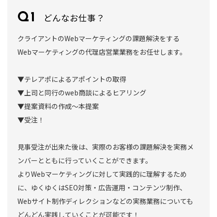
どんなお仕事？
クライアントのWebマーケティングの課題解決をする
Webマーケティングの代理店営業業務をお任せします。
▼テレアポによるアポイントの取得
▼上司と同行のweb商談によるヒアリング
▼提案資料の作成～本提案
▼受注！
見事受注が出来た後は、実際のお客様の課題解決を実務メ
ンバーとともに行っていくことができます。
よりWebマーケティングに対して実践的に理解するため
に、ゆくゆくはSEO対策・広告運用・コンテンツ制作、
Webサイト制作ディレクションなどの実務業務についても
どんどん実践していくことが可能です！