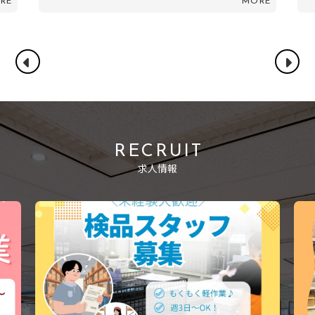
RE
MORE
RECRUIT
求人情報