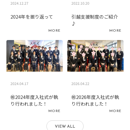
2024.12.27
2022.10.20
2024年を振り返って
引越支援制度のご紹介
♪
MORE
MORE
2024.04.17
2026.04.22
㊗2024年度入社式が執
㊗2026年度入社式が執
り行われました！
り行われました！
MORE
MORE
VIEW ALL