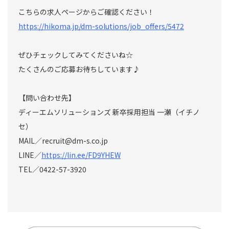
こちらの求人ページからご確認ください！
https://hikoma.jp/dm-solutions/job_offers/5472
ぜひチェックしてみてくださいね☆
たくさんのご応募お待ちしています♪
【問い合わせ先】
ディーエムソリューションズ 新卒採用担当 一瀬（イチノ
セ）
MAIL／recruit@dm-s.co.jp
LINE／
https://lin.ee/FD9YHEW
TEL／0422-57-3920