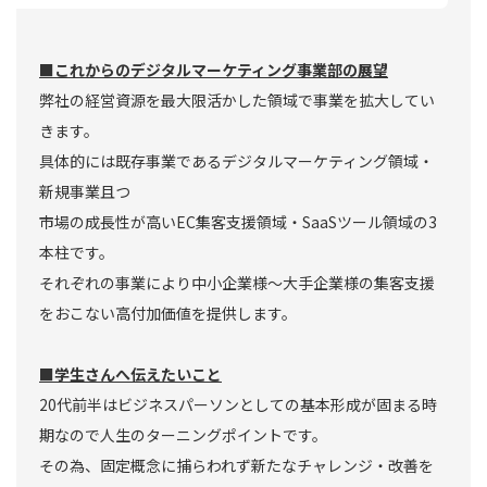
■これからのデジタルマーケティング事業部の展望
弊社の経営資源を最大限活かした領域で事業を拡大してい
きます。
具体的には既存事業であるデジタルマーケティング領域・
新規事業且つ
市場の成長性が高いEC集客支援領域・SaaSツール領域の3
本柱です。
それぞれの事業により中小企業様～大手企業様の集客支援
をおこない高付加価値を提供します。
■学生さんへ伝えたいこと
20代前半はビジネスパーソンとしての基本形成が固まる時
期なので人生のターニングポイントです。
その為、固定概念に捕らわれず新たなチャレンジ・改善を