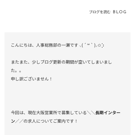
ブログを読む
BLOG
こんにちは、人事総務部の一瀬です ⸜( ´ ꒳ ` )⸝✩︎⡱
またまた、少しブログ更新の期間が空いてしまいまし
た。。
申し訳ございません！
今回は、現在大阪営業所で募集している＼＼
長期インター
ン
／／の求人についてご案内です！