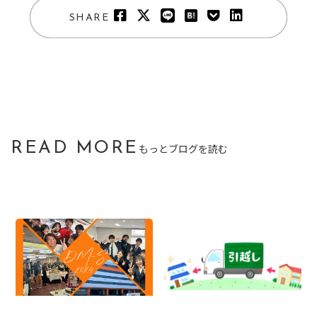
SHARE
READ MORE
もっとブログを読む