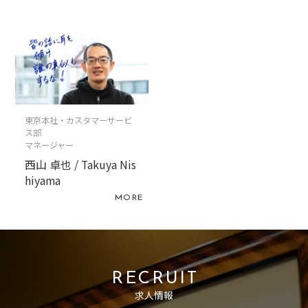
東京本社・カスタマーサービ
ス部
マネージャー
西山 卓也 / Takuya Nis
hiyama
MORE
RECRUIT
求人情報