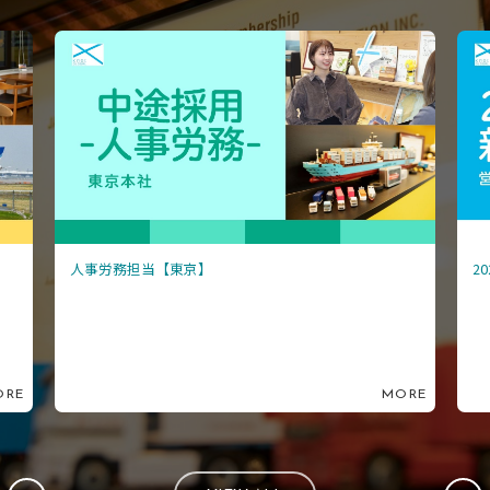
人事労務担当【東京】
2
ORE
MORE