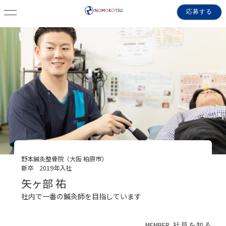
応募する
野本鍼灸整骨院（大阪 柏原市）
新卒 2019年入社
矢ヶ部 祐
社内で一番の鍼灸師を目指しています
MEMBER
社員を知る