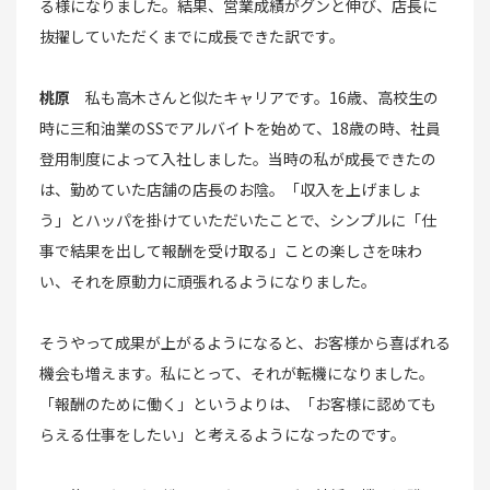
る様になりました。結果、営業成績がグンと伸び、店長に
抜擢していただくまでに成長できた訳です。
桃原
私も高木さんと似たキャリアです。16歳、高校生の
時に三和油業のSSでアルバイトを始めて、18歳の時、社員
登用制度によって入社しました。当時の私が成長できたの
は、勤めていた店舗の店長のお陰。「収入を上げましょ
う」とハッパを掛けていただいたことで、シンプルに「仕
事で結果を出して報酬を受け取る」ことの楽しさを味わ
い、それを原動力に頑張れるようになりました。
そうやって成果が上がるようになると、お客様から喜ばれる
機会も増えます。私にとって、それが転機になりました。
「報酬のために働く」というよりは、「お客様に認めても
らえる仕事をしたい」と考えるようになったのです。