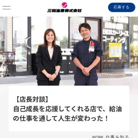
応募する
【店長対談】
自己成長を応援してくれる店で、給油
の仕事を通して人生が変わった！
WORK
仕事を知る