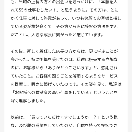
も、当時の上長の方との出会いをきっかけに、「本腰を入
れてSSの仕事をしたい！」と思うように。その方は、とに
かく仕事に対して熱意があって、いつも笑顔でお客様と接し
ている姿が格好良くて。その方から直に接客の方法を学ん
だことは、大きな成長に繋がったと感じています。
その後、新しく着任した店長の方からは、更に学ぶことが
多かった。特に衝撃を受けたのは、私達は販売する立場な
のに、お客様から「ありがとうございます」と、感謝され
ていたこと。お客様の困りごとを解消するようなサービス
を提案し、販売に繋げていたのです。その姿を見て、私達は
「お客様への貢献度の高い仕事をしている」ということを
深く理解しました。
以前は、「買っていただけますでしょうか…？」という様
な、及び腰の営業をしていたのが、自信を持って接客でき