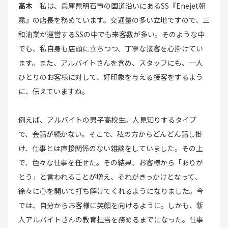
高木
私は、兵庫県明石市の国道沿いにあるSS『Enejet朝
霧』の店長を務めています。交通量の多い立地ですので、三
和油業が運営するSSの中でも来客数が多い。そのような中
でも、私自身も店頭に立ちつつ、丁寧な接客を心掛けてい
ます。また、アルバイトさんを含め、スタッフにも、一人
ひとりのお客様に対して、好印象を与える接客をするよう
に、伝えていますね。
例えば、アルバイトの男子高校生。人見知りするタイプ
で、会話が続かない。そこで、私の方からどんどん話し掛
け、仕事とは直接関係のない雑談をしていました。その上
で、色々な仕事を任せた。その結果、お客様から「ありが
とう」と言われることが増え、それがきっかけとなって、
徐々に心を開いて打ち解けてくれるようになりました。今
では、自分からお客様に笑顔を向けるように。しかも、新
人アルバイトさんの教育担当を務めるまでになった。仕事