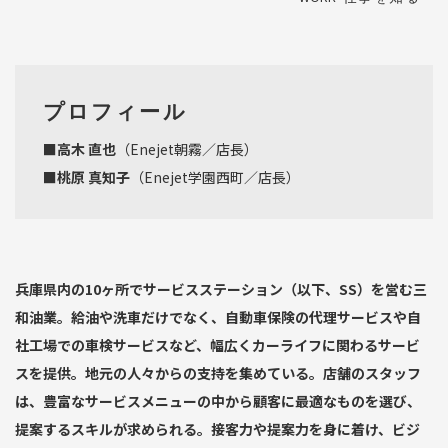
プロフィール
■高木 直也
（Enejet朝霧／店長）
■桃原 真知子
（Enejet学園西町／店長）
兵庫県内の10ヶ所でサービスステーション（以下、SS）を営む三
和油業。給油や洗車だけでなく、自動車保険の代理サービスや自
社工場での車検サービスなど、幅広くカーライフに関わるサービ
スを提供。地元の人々からの支持を集めている。店舗のスタッフ
は、豊富なサービスメニューの中から顧客に最適なものを選び、
提案するスキルが求められる。接客力や提案力を身に着け、ビジ