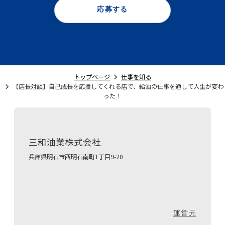
応募する
トップページ
仕事を知る
【店長対談】自己成長を応援してくれる店で、給油の仕事を通して人生が変わ
った！
三和油業株式会社
兵庫県明石市西明石南町1丁目9-20
運営元