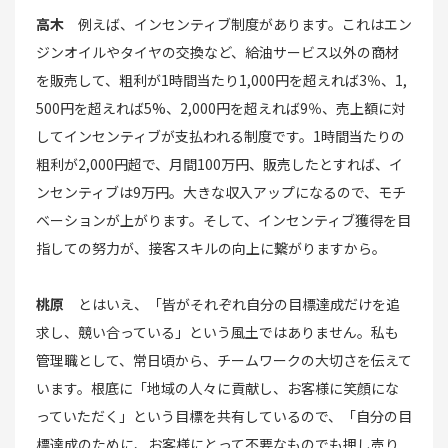
高木
例えば、インセンティブ制度があります。これはエン
ジンオイルやタイヤの交換など、給油サービス以外の商材
を販売して、粗利が1時間当たり1,000円を超えれば3％、1,
500円を超えれば5%、2,000円を超えれば9％、売上額に対
してインセンティブが支払われる制度です。1時間当たりの
粗利が2,000円超で、月間100万円、販売したとすれば、イ
ンセンティブは9万円。大きな収入アップになるので、モチ
ベーションが上がります。そして、インセンティブ獲得を目
指しての努力が、接客スキルの向上に繋がりますから。
桃原
とはいえ、「皆がそれぞれ自分の目標達成だけを追
求し、競い合っている」という風土ではありません。私も
管理職として、常日頃から、チームワークの大切さを伝えて
います。根底に「地域の人々に貢献し、お客様に笑顔にな
っていただく」という目標を共有しているので、「自分の目
標達成のために、お客様にとって不要なものでも押し売り