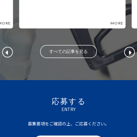
ORE
MORE
すべての記事を見る
応募する
ENTRY
募集要項をご確認の上、ご応募ください。