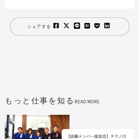
シェアする
もっと仕事を知る
READ MORE
【店舗メンバー座談会】テクノロ