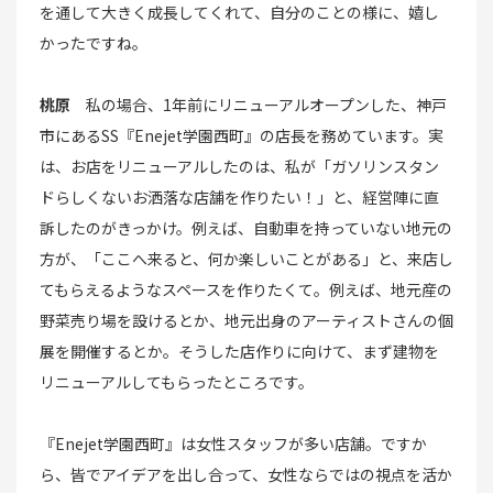
を通して大きく成長してくれて、自分のことの様に、嬉し
かったですね。
桃原
私の場合、1年前にリニューアルオープンした、神戸
市にあるSS『Enejet学園西町』の店長を務めています。実
は、お店をリニューアルしたのは、私が「ガソリンスタン
ドらしくないお洒落な店舗を作りたい！」と、経営陣に直
訴したのがきっかけ。例えば、自動車を持っていない地元の
方が、「ここへ来ると、何か楽しいことがある」と、来店し
てもらえるようなスペースを作りたくて。例えば、地元産の
野菜売り場を設けるとか、地元出身のアーティストさんの個
展を開催するとか。そうした店作りに向けて、まず建物を
リニューアルしてもらったところです。
『Enejet学園西町』は女性スタッフが多い店舗。ですか
ら、皆でアイデアを出し合って、女性ならではの視点を活か