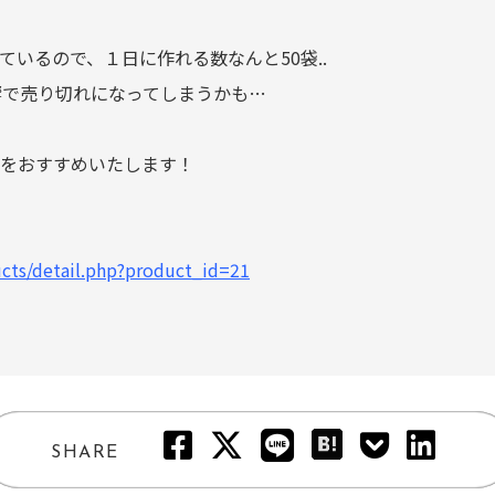
いるので、１日に作れる数なんと50袋..
影響で売り切れになってしまうかも…
をおすすめいたします！
ucts/detail.php?product_id=21
SHARE