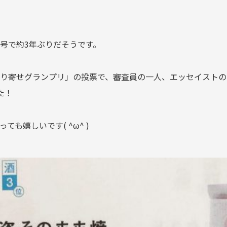
号で約3年ぶりだそうです。
り寄せグランプリ」の投票で、審査員の一人、エッセイストの
た！
も嬉しいです( ^ω^ )