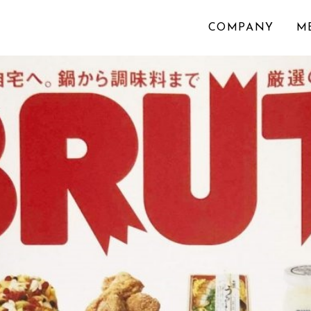
COMPANY
M