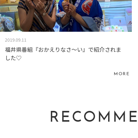
2019.09.11
福井県番組『おかえりなさ〜い』で紹介されま
した♡
MORE
RECOMM