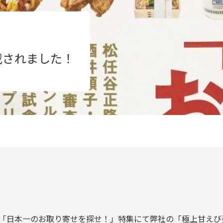
載されました！
TUS「日本一のお取り寄せを探せ！」特集にて弊社の「極上甘え