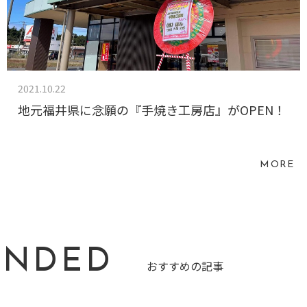
2021.10.22
地元福井県に念願の『手焼き工房店』がOPEN！
MORE
ENDED
おすすめの記事