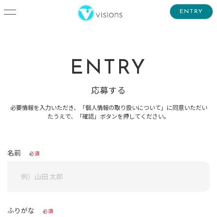
ENTRY
ENTRY
応募する
必要情報を入力いただき、「個人情報の取り扱いについて」に同意いただい
たうえで、「確認」ボタンを押してください。
名前
必須
ふりがな
必須