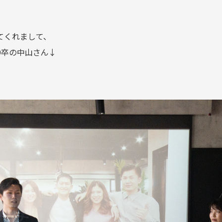
てくれまして、
9卒の中山さん↓