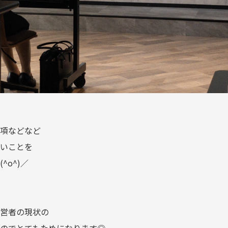
項などなど
いことを
o^)／
営者の現状の
のでとてもためになります◎