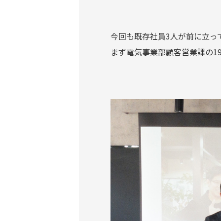
今回も既存社員3人が前に立っ
まず電気事業部顧客営業課の1