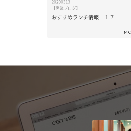
20200313
【営業ブログ】
おすすめランチ情報 １７
MO