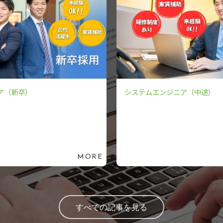
ア（新卒）
システムエンジニア（中途）
MORE
すべての記事を見る