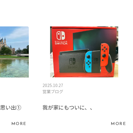
2025.10.27
営業ブログ
の思い出①
我が家にもついに、、
MORE
MORE