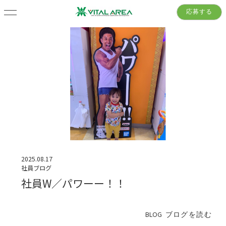
応募する
2025.08.17
社員ブログ
社員W／パワーー！！
BLOG
ブログを読む