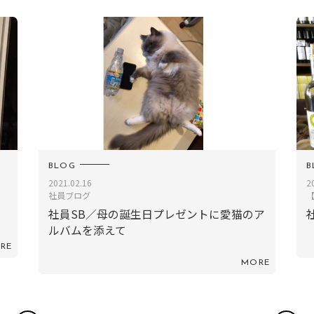
BLOG
2019.05.12
【社員ブログ】
プレゼントに愛猫のア
社員TN／勝沼ぶどう郷
MORE