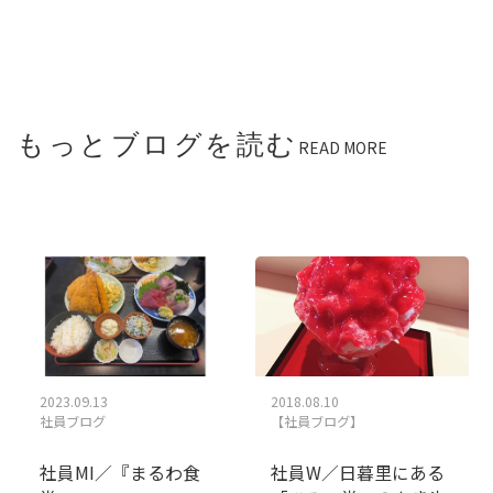
もっとブログを読む
READ MORE
2023.09.13
2018.08.10
社員ブログ
【社員ブログ】
社員MI／『まるわ食
社員W／日暮里にある