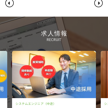
求人情報
RECRUIT
ニア（中途）
システムエンジニア（新卒）