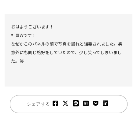
おはようございます！
社員Wです！
なぜかこのパネルの前で写真を撮れと強要されました。笑
意外にも同じ格好をしていたので、少し笑ってしまいまし
た。笑
シェアする