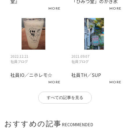
堂』
「ひみつ堂」のかき氷
MORE
MORE
2022.12.21
2021.09.07
社員ブログ
社員ブログ
社員IO／ニホレモ☆
社員TH／SUP
MORE
MORE
すべての記事を見る
おすすめの記事
RECOMMENDED