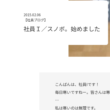
2015.02.06
【社員ブログ】
社員Ｉ／スノボ。始めました
こんばんは、社員Iです！
毎日寒いですねー。皆さんは寒
…
私は寒いのは無理です。