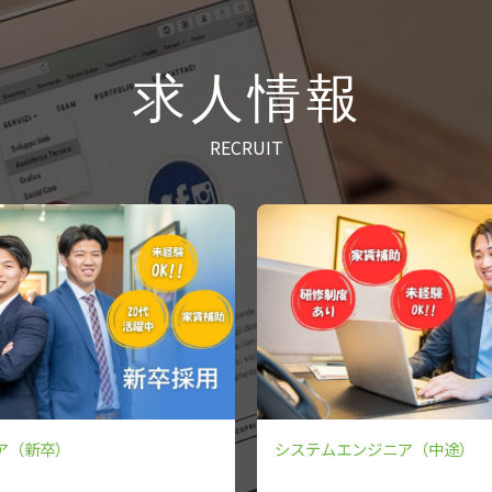
求人情報
RECRUIT
ア（新卒）
システムエンジニア（中途）