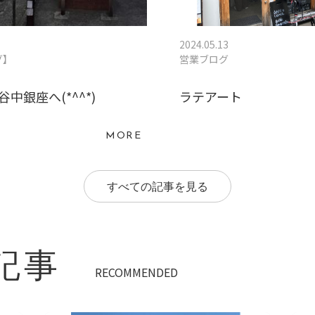
2024.05.13
グ】
営業ブログ
谷中銀座へ(*^^*)
ラテアート
MORE
すべての記事を見る
記事
RECOMMENDED