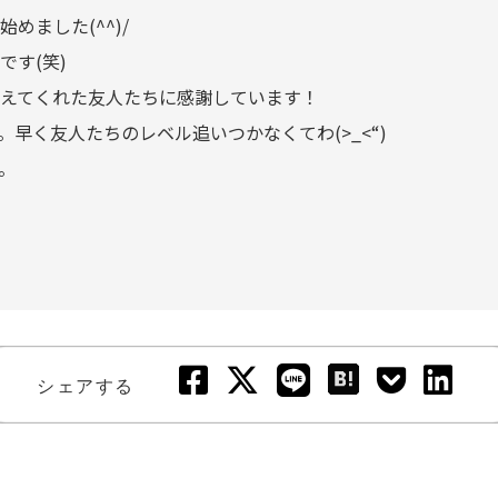
めました(^^)/
です(笑)
えてくれた友人たちに感謝しています！
早く友人たちのレベル追いつかなくてわ(>_<“)
。
シェアする