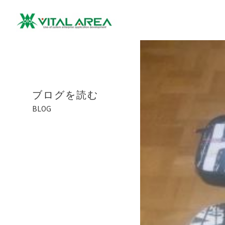
ブログを読む
BLOG