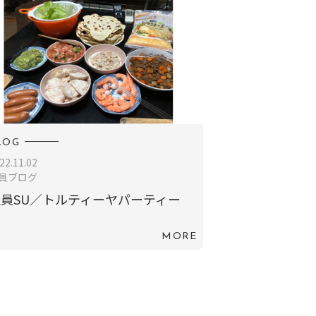
LOG
22.11.02
員ブログ
員SU／トルティーヤパーティー
MORE