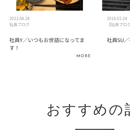
2022.06.28
2016.02.24
社員ブログ
【社員ブロ
社員Y／いつもお世話になってま
社員SU／
す！
MORE
おすすめの