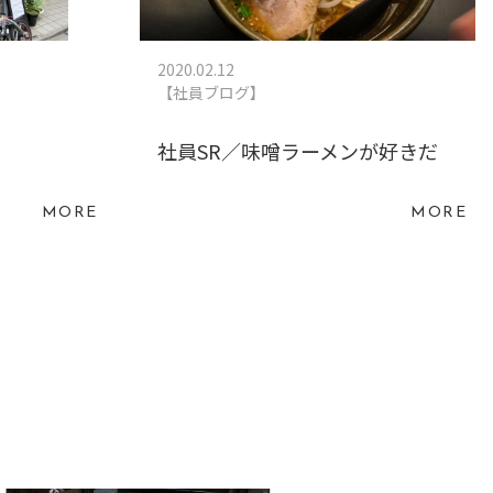
2020.02.12
【社員ブログ】
社員SR／味噌ラーメンが好きだ
MORE
MORE