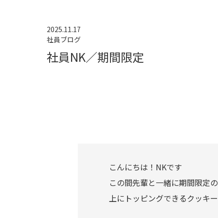
2025.11.17
社員ブログ
社員NK／期間限定
こんにちは！NKです
この間先輩と一緒に期間限定の
上にトッピングできるクッキー