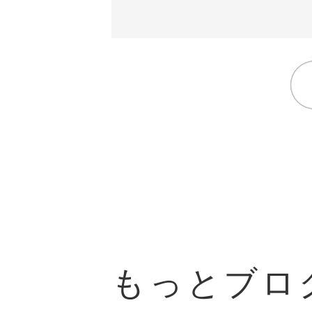
もっとブロ