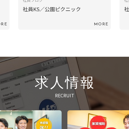
社員ブログ
社
社員KS／公園ピクニック
社
RE
MORE
求人情報
RECRUIT