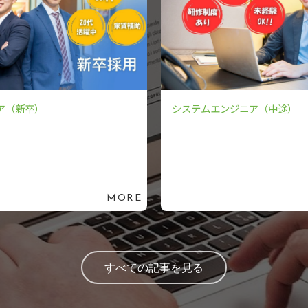
ア（新卒）
システムエンジニア（中途）
MORE
すべての記事を見る