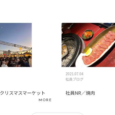
2021.07.04
社員ブログ
／クリスマスマーケット
社員NR／焼肉
MORE