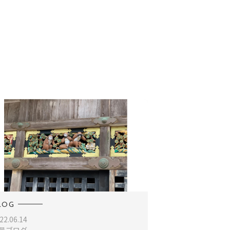
LOG
22.06.14