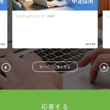
システムエンジニア（中途）
シス
E
MORE
すべての記事を見る
応募する