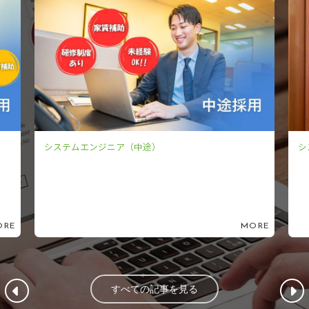
システムエンジニア（新卒）
シ
ORE
MORE
すべての記事を見る