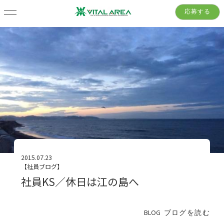
応募する
2015.07.23
【社員ブログ】
社員KS／休日は江の島へ
BLOG
ブログを読む