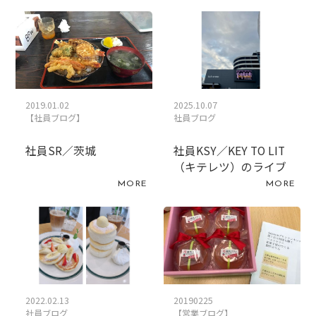
2019.01.02
2025.10.07
【社員ブログ】
社員ブログ
社員SR／茨城
社員KSY／KEY TO LIT
（キテレツ）のライブ
MORE
MORE
2022.02.13
20190225
社員ブログ
【営業ブログ】