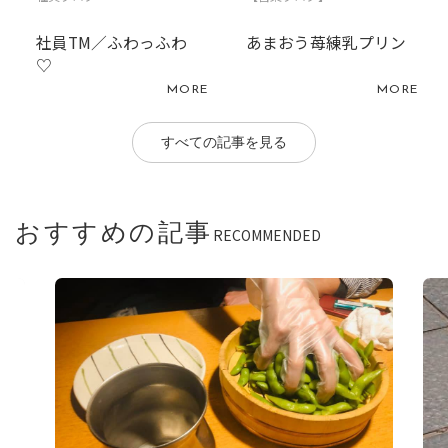
社員TM／ふわっふわ
あまおう苺練乳プリン
♡
MORE
MORE
すべての記事を見る
おすすめの記事
RECOMMENDED