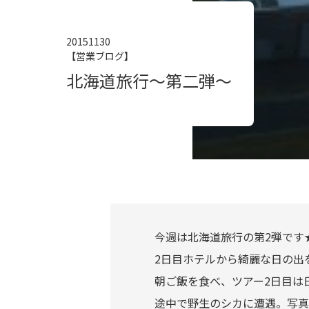
20151130
【営業ブログ】
北海道旅行～第二弾～
今週は北海道旅行の第2弾です
2日目ホテルから綺麗な日の出
朝ご飯を食べ、ツアー2日目は
途中で野生のシカに遭遇。写真