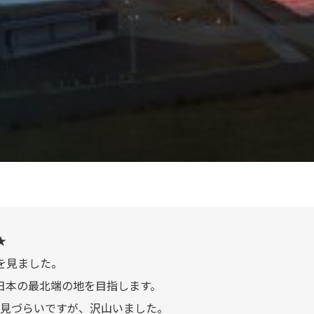
★
を見ました。
日本の最北端の地を目指します。
見づらいですが、沢山いました。