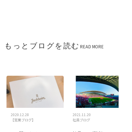
もっとブログを読む
READ MORE
2020.12.28
2021.11.20
【営業ブログ】
社員ブログ