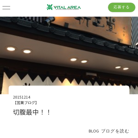
応募する
20151214
【営業ブログ】
切腹最中！！
BLOG
ブログを読む