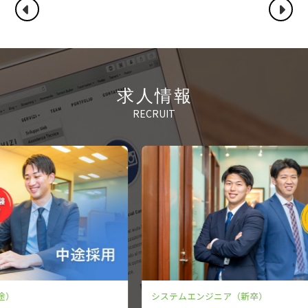
求人情報
RECRUIT
システムエンジニア（新卒）
シ