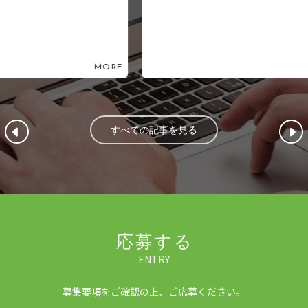
ORE
MORE
すべての記事を見る
応募する
ENTRY
募集要項をご確認の上、ご応募ください。