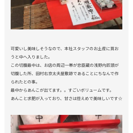
可愛いし美味しそうなので、本社スタッフのお土産に買お
うと中へ入りました。
この切腹最中は、お店の周辺一帯が忠臣蔵の浅野内匠頭が
切腹した所、田村右京太夫屋敷跡であることにちなんで作
られたとの事。
最中からあんこが出てます。。すごいボリュームです。
あんこと求肥が入っており、甘さは控えめで美味しいです☆