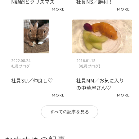
N顧問とクリスマス
社員NS／勝利！
MORE
MORE
2022.08.24
2016.01.15
社員ブログ
【社員ブログ】
社員SU／仲良し♡
社員MM／お気に入り
の中華屋さん♡
MORE
MORE
すべての記事を見る