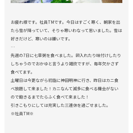
お疲れ様です。社員TMです。今日はすごく寒く、朝家を出
たら雪が降っていて、そりゃ寒いわなって思いました。雪は
好きだけど、寒いのは嫌いです。
…
先週の7日に七草粥を食べました。卵入れたり味付けしたり
しちゃうのでおかゆと言うより雑炊ですが、毎年欠かさず
食べてます。
土曜日は今更ながら初詣に神田明神に行き、昨日はカニ食
べ放題して来ました！カニなんて滅多に食べる機会がない
ので飽きるまでたらふく食べて来ました！
引きこもりにしては充実した三連休を過ごせました。
※社員TM※