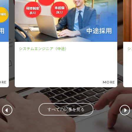
システムエンジニア（新卒）
シ
ORE
MORE
すべての記事を見る