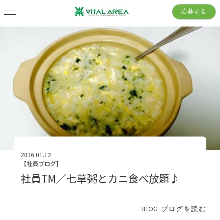
応募する
2016.01.12
【社員ブログ】
社員TM／七草粥とカニ食べ放題♪
BLOG
ブログを読む