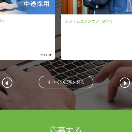
システムエンジニア（新卒）
シ
ORE
MORE
すべての記事を見る
応募する