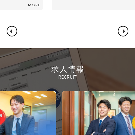
RE
MORE
求人情報
RECRUIT