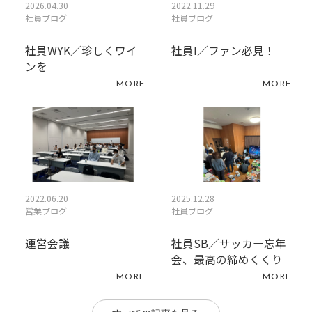
2026.04.30
2022.11.29
社員ブログ
社員ブログ
社員WYK／珍しくワイ
社員I／ファン必見！
ンを
MORE
MORE
2022.06.20
2025.12.28
営業ブログ
社員ブログ
運営会議
社員SB／サッカー忘年
会、最高の締めくくり
MORE
MORE