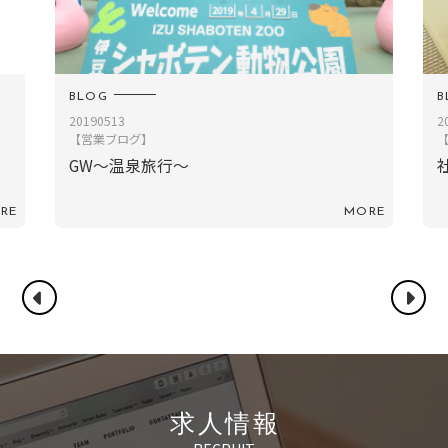
BLOG
2019.01.27
【社員ブログ】
社員TM／餃子作り
MORE
求人情報