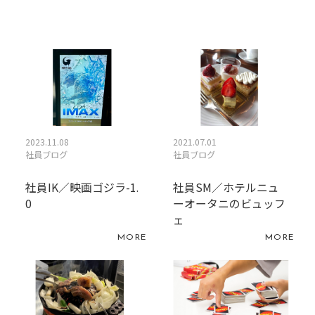
2023.11.08
2021.07.01
社員ブログ
社員ブログ
社員IK／映画ゴジラ-1.
社員SM／ホテルニュ
0
ーオータニのビュッフ
ェ
MORE
MORE