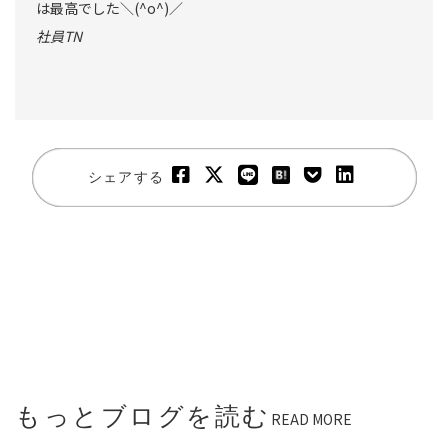
は最高でした＼(^o^)／
社員TN
シェアする
もっとブログを読む
READ MORE