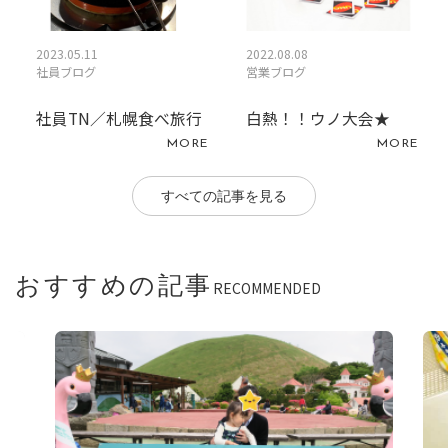
2023.05.11
2022.08.08
社員ブログ
営業ブログ
社員TN／札幌食べ旅行
白熱！！ウノ大会★
MORE
MORE
すべての記事を見る
おすすめの記事
RECOMMENDED