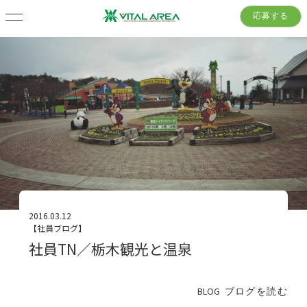
応募する
2016.03.12
【社員ブログ】
社員TN／栃木観光と温泉
BLOG
ブログを読む