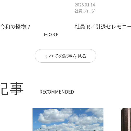
2025.01.14
社員ブログ
／令和の怪物⁉
社員IR／引退セレモニ
MORE
すべての記事を見る
記事
RECOMMENDED