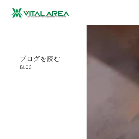
ブログを読む
BLOG