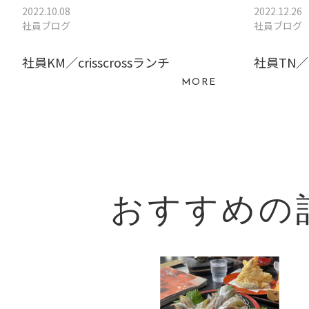
2022.10.08
2022.12.26
社員ブログ
社員ブログ
社員KM／crisscrossランチ
社員TN
MORE
おすすめの