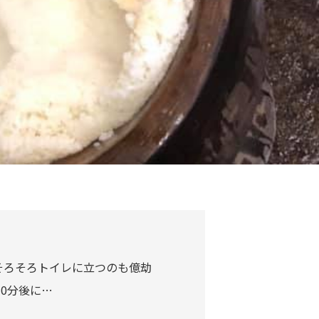
そろそろトイレに立つのも億劫
0分後に…