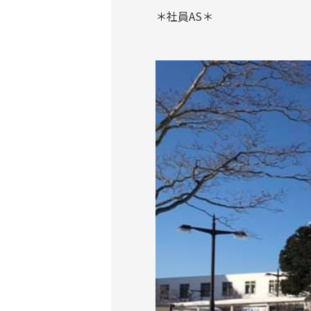
＊社員AS＊