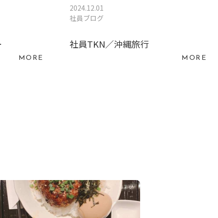
2024.12.01
社員ブログ
ー
社員TKN／沖縄旅行
MORE
MORE