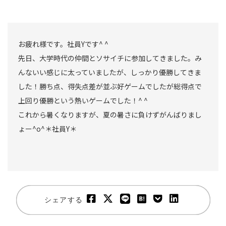
お疲れ様です。社員Yです^ ^
先日、大学時代の仲間とソサイチに参加してきました。み
んないい感じに太っていましたが、しっかり優勝してきま
した！勝ち点、得失点差が並ぶ好ゲームでしたが総得点で
上回り優勝という熱いゲームでした！^ ^
これから暑くなりますが、夏の暑さに負けずがんばりまし
ょー^o^＊社員Y＊
シェアする