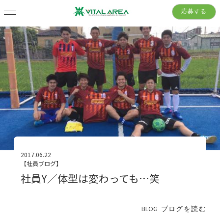
応募する
2017.06.22
【社員ブログ】
社員Y／体型は変わっても…笑
BLOG
ブログを読む