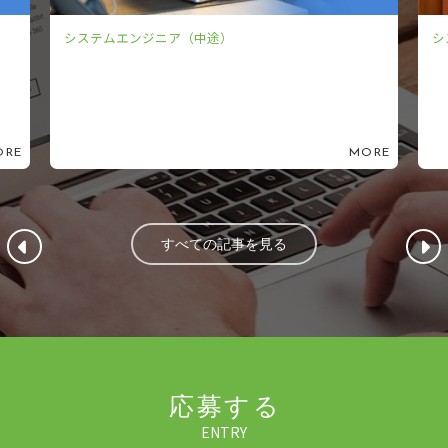
システムエンジニア（中途）
シ
RE
MORE
すべての記事を見る
応募する
ENTRY