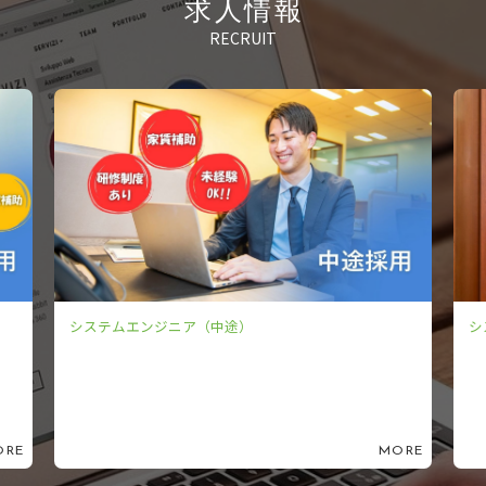
求人情報
RECRUIT
システムエンジニア（新卒）
MORE
MORE