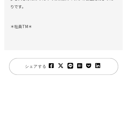
りです。
＊社員TM＊
シェアする