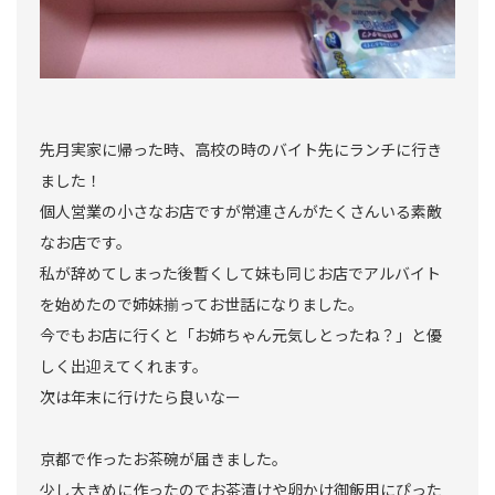
先月実家に帰った時、高校の時のバイト先にランチに行き
ました！
個人営業の小さなお店ですが常連さんがたくさんいる素敵
なお店です。
私が辞めてしまった後暫くして妹も同じお店でアルバイト
を始めたので姉妹揃ってお世話になりました。
今でもお店に行くと「お姉ちゃん元気しとったね？」と優
しく出迎えてくれます。
次は年末に行けたら良いなー
京都で作ったお茶碗が届きました。
少し大きめに作ったのでお茶漬けや卵かけ御飯用にぴった