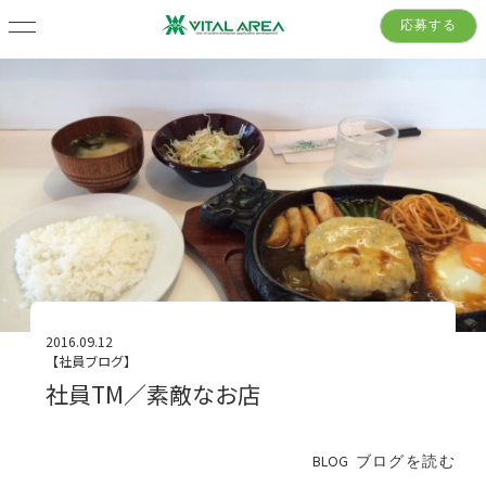
応募する
2016.09.12
【社員ブログ】
社員TM／素敵なお店
BLOG
ブログを読む