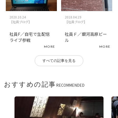
2020.10.24
2018.04.19
【社員ブログ】
【社員ブログ】
社員F／自宅で生配信
社員Ｆ／銀河高原ビー
ライブ参戦
ル
MORE
MORE
すべての記事を見る
おすすめの記事
RECOMMENDED