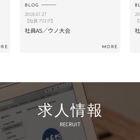
BLOG
B
2018.07.27
20
【社員ブログ】
【
社員AS／ウノ大会
RE
MORE
求人情報
RECRUIT