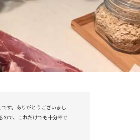
たです。ありがとうございまし
るので、これだけでも十分幸せ