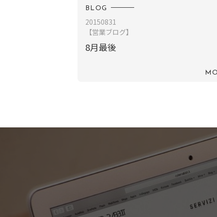
BLOG
20150831
【営業ブログ】
8月最後
MO