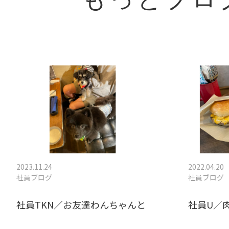
もっとブロ
2023.11.24
2022.04.20
社員ブログ
社員ブログ
社員TKN／お友達わんちゃんと
社員U／