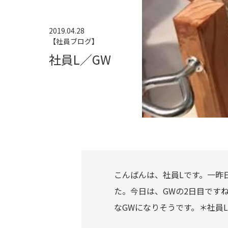
2019.04.28
【社員ブログ】
社員L／GW
こんばんは、社員Lです。一昨
た。今日は、GWの2日目です
なGWになりそうです。＊社員