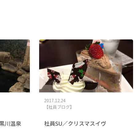
2017.12.24
【社員ブログ】
黒川温泉
社員SU／クリスマスイヴ