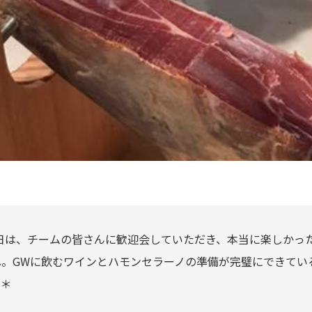
日は、チームの皆さんに歓迎会していただき、本当に楽しかっ
ね。GWに飲むワインとハモンセラーノの準備が完璧にできてい
L＊