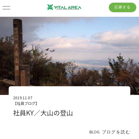
応募する
2019.11.07
【社員ブログ】
社員KY／大山の登山
BLOG
ブログを読む