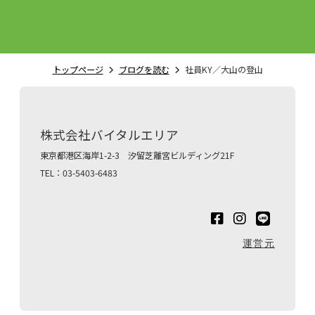
トップページ
ブログを読む
社員KY／大山の登山
株式会社バイタルエリア
東京都港区海岸1-2-3 汐留芝離宮ビルディング21F
TEL：03-5403-6483
運営元