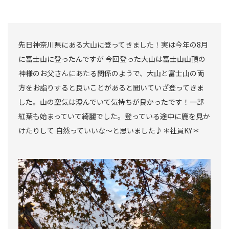
先日神奈川県にある大山に登ってきました！実は今年の8月
に富士山に登ったんですが 今回登った大山は富士山山頂の
神様のお父さんにあたる関係のようで、大山と富士山の両
方をお詣りすると良いことがあると聞いていざ登ってきま
した。山の空気は澄んでいて気持ちが良かったです！一部
紅葉も始まっていて綺麗でした。登っている途中に鹿を見か
けたりして 自然っていいな〜と思いました♪＊社員KY＊