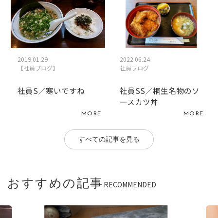
2019.01.29
2022.06.24
【社員ブログ】
社員ブログ
社員S／寒いですね
社員SS／桐生名物のソ
ースカツ丼
MORE
MORE
すべての記事を見る
おすすめの記事
RECOMMENDED