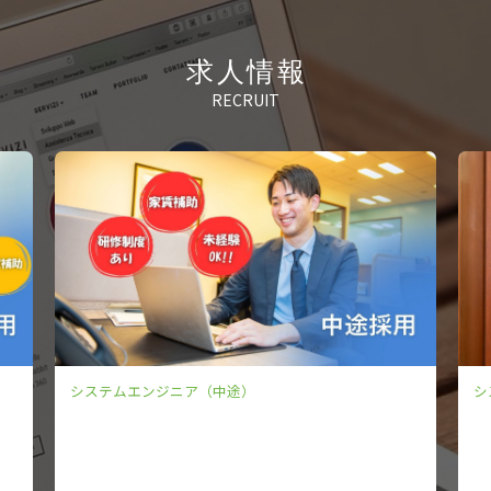
求人情報
RECRUIT
システムエンジニア（新卒）
シ