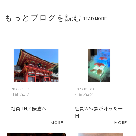
もっとブログを読む
READ MORE
2023.05.06
2022.09.29
社員ブログ
社員ブログ
社員TN／鎌倉へ
社員WS/夢が叶った一
日
MORE
MORE