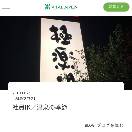
応募する
2019.11.25
【社員ブログ】
社員IK／温泉の季節
BLOG
ブログを読む