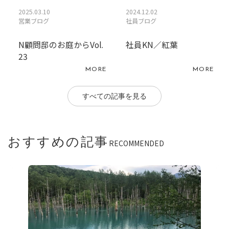
2025.03.10
2024.12.02
営業ブログ
社員ブログ
N顧問邸のお庭からVol.
社員KN／紅葉
23
MORE
MORE
すべての記事を見る
おすすめの記事
RECOMMENDED