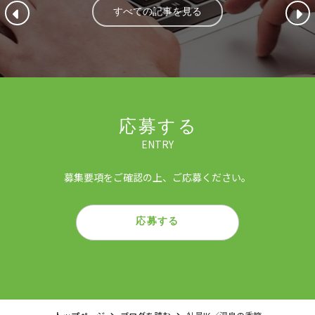
すべての記事を見る
応募する
ENTRY
募集要項をご確認の上、ご応募ください。
応募する