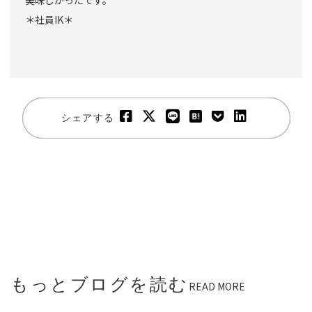
＊社員IK＊
シェアする
もっとブログを読む
READ MORE