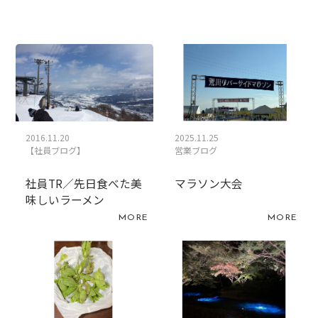
2016.11.20
2025.11.25
【社員ブログ】
営業ブログ
社員TR／先日食べた美
マラソン大会
味しいラーメン
MORE
MORE