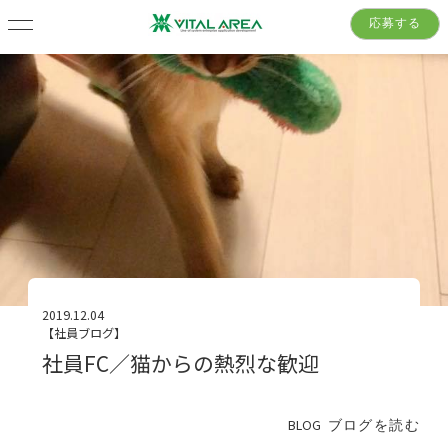
応募する
2019.12.04
【社員ブログ】
社員FC／猫からの熱烈な歓迎
BLOG
ブログを読む