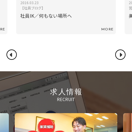
2023.09.25
営業ブログ
美味しいハンバーグ
MORE
MO
求人情報
RECRUIT