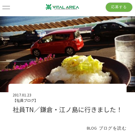
応募する
2017.01.23
【社員ブログ】
社員TN／鎌倉・江ノ島に行きました！
BLOG
ブログを読む