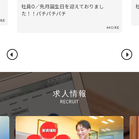
し
社員IO／仕事納め
MORE
MORE
求人情報
RECRUIT