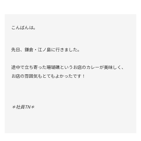
こんばんは。
先日、鎌倉・江ノ島に行きました。
途中で立ち寄った珊瑚礁というお店のカレーが美味しく、
お店の雰囲気もとてもよかったです！
＊社員TN＊