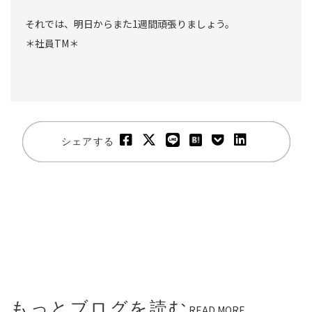
それでは、明日からまた1週間頑張りましょう。
＊社員TM＊
シェアする
もっとブログを読む
READ MORE