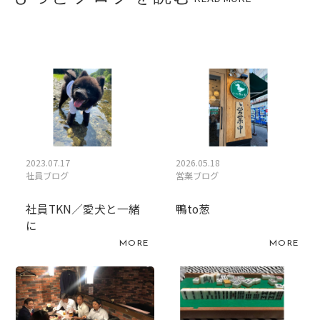
2023.07.17
2026.05.18
社員ブログ
営業ブログ
社員TKN／愛犬と一緒
鴨to葱
に
MORE
MORE