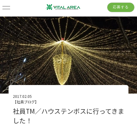
応募する
2017.02.05
【社員ブログ】
社員TM／ハウステンボスに行ってきま
した！