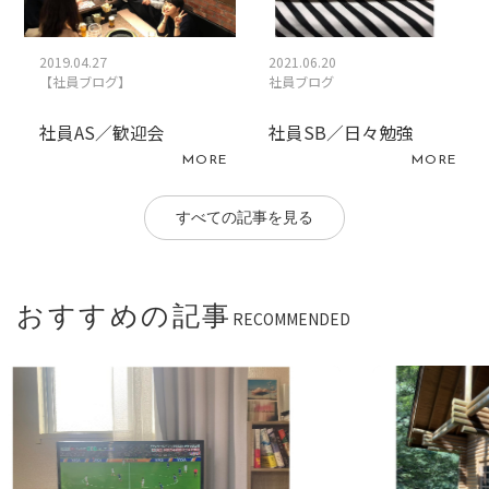
2019.04.27
2021.06.20
【社員ブログ】
社員ブログ
社員AS／歓迎会
社員SB／日々勉強
MORE
MORE
すべての記事を見る
おすすめの記事
RECOMMENDED