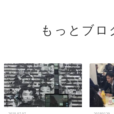
もっとブロ
2015.07.07
20180129