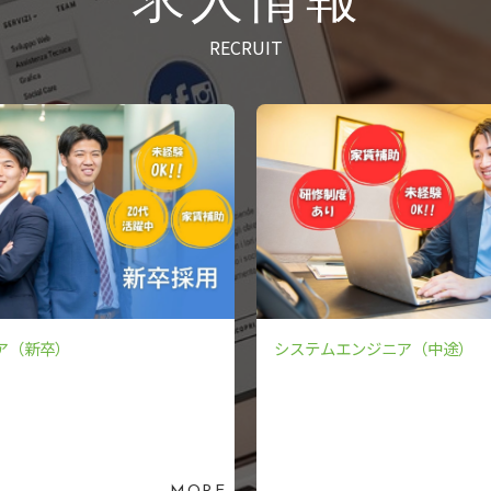
求人情報
RECRUIT
ア（新卒）
システムエンジニア（中途）