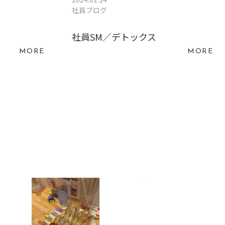
社員ブログ
社員SM／デトックス
MORE
MORE