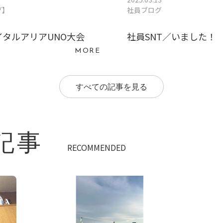
グ】
社員ブログ
イタルアリアUNO大会
社員SNT／いました！
MORE
すべての記事を見る
記事
RECOMMENDED