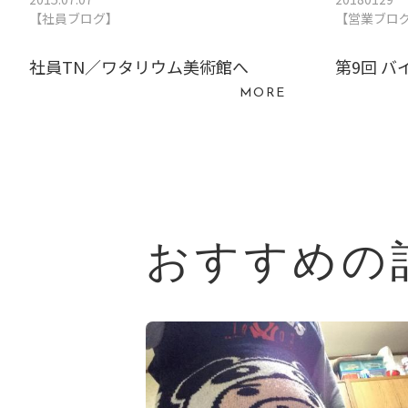
【社員ブログ】
【営業ブロ
社員TN／ワタリウム美術館へ
第9回 バ
MORE
おすすめの