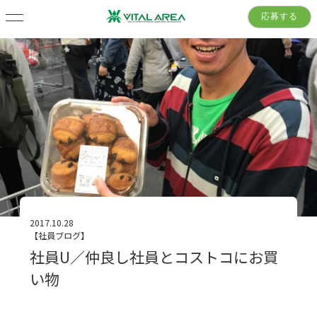
応募する
2017.10.28
【社員ブログ】
社員U／仲良し社員とコストコにお買
い物