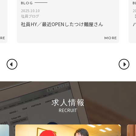
BLOG
20180717
【営業ブログ】
さん
バイタルエリア８周年 Part2
MORE
MORE
求人情報
RECRUIT