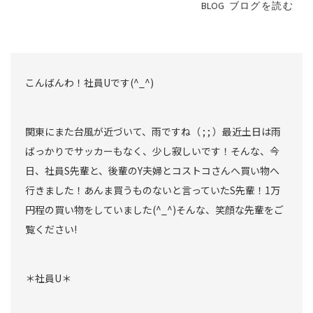
BLOG
ブログを読む
こんばんわ！社員Uです(^_^)
関東にまた台風が近づいて、雨ですね（ ; ; ）最近土日は雨
ばっかりでサッカーもなく、少し寂しいです！そんな、今
日、社員S先輩と、後輩のY夫婦とコストコさんへ買い物へ
行きました！あんま買うものないと言っていたS先輩！1万
円程の買い物をしていました(^_^)そんな、笑顔な先輩をご
覧ください!
＊社員U＊