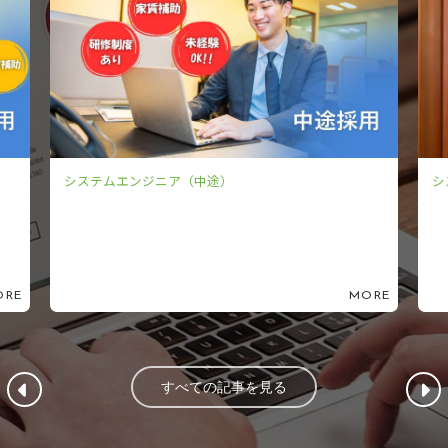
システムエンジニア（新卒）
MORE
MO
すべての記事を見る