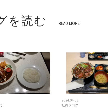
グを読む
READ MORE
2024.04.08
グ】
社員ブログ