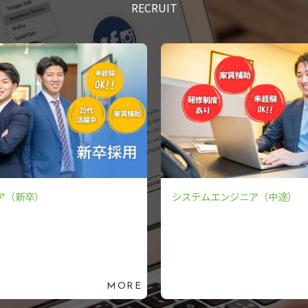
RECRUIT
ア（新卒）
システムエンジニア（中途）
MORE