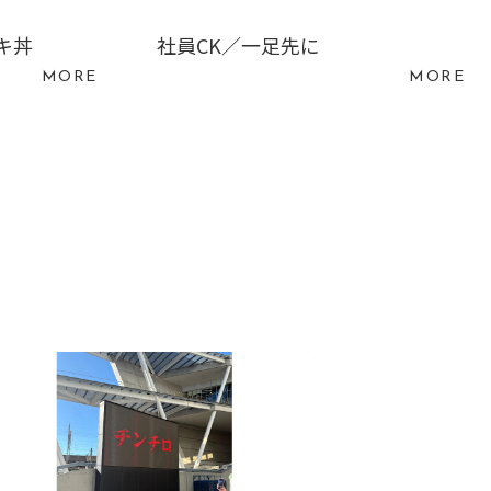
キ丼
社員CK／一足先に
MORE
MORE