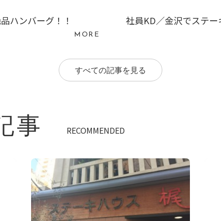
絶品ハンバーグ！！
社員KD／金沢でステー
MORE
すべての記事を見る
記事
RECOMMENDED