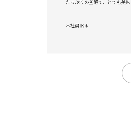
たっぷりの釜飯で、とても美味
＊社員IK＊