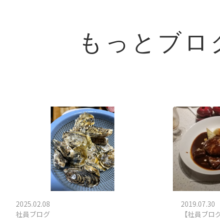
もっとブロ
2025.02.08
2019.07.30
社員ブログ
【社員ブロ