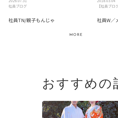
2026.07.31
2018.03.04
社員ブログ
【社員ブロ
社員TN/親子もんじゃ
社員W／
MORE
おすすめの