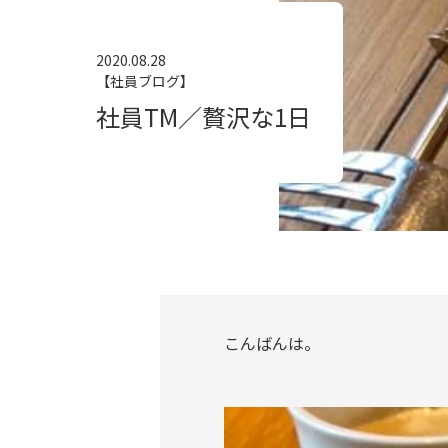
2020.08.28
【社員ブログ】
社員TM／贅沢な1日
こんばんは。