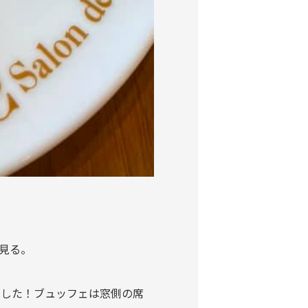
見る。
ました！ブュッフェは窓側の席