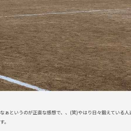
なぁというのが正直な感想で、、(笑)やはり日々鍛えている人
す。