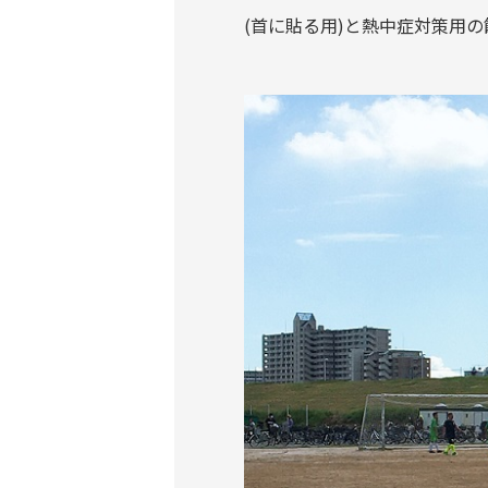
(首に貼る用)と熱中症対策用