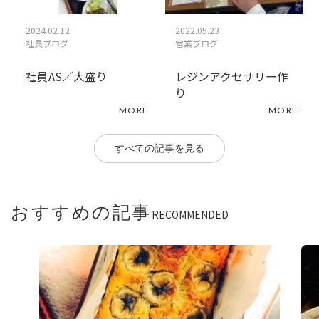
2024.02.12
2022.05.23
社員ブログ
営業ブログ
社員AS／大盛り
レジンアクセサリー作
り
MORE
MORE
すべての記事を見る
おすすめの記事
RECOMMENDED