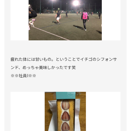
疲れた体には甘いもの。ということでイチゴのシフォンサ
ンド、めっちゃ美味しかったです笑
※※社員I※※