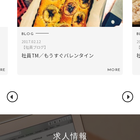
BLOG
2018.01.14
【社員ブログ】
社員Ｋ／外食は揚げ物が多くなってしまう
MORE
MORE
求人情報