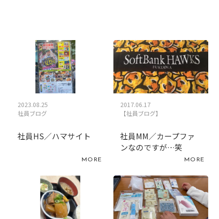
2023.08.25
2017.06.17
社員ブログ
【社員ブログ】
社員HS／ハマサイト
社員MM／カープファ
ンなのですが…笑
MORE
MORE