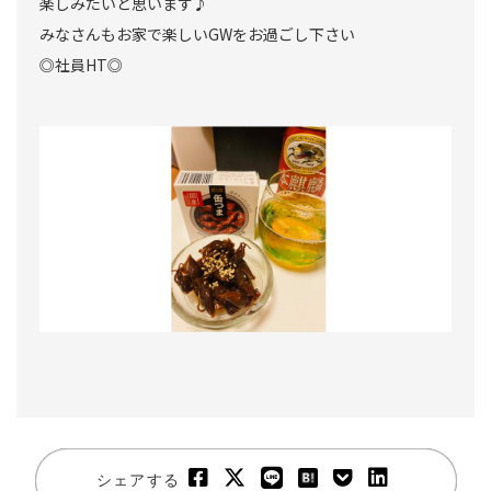
楽しみたいと思います♪
みなさんもお家で楽しいGWをお過ごし下さい
◎社員HT◎
シェアする