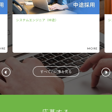
システムエンジニア（中途）
シ
ORE
MORE
すべての記事を見る