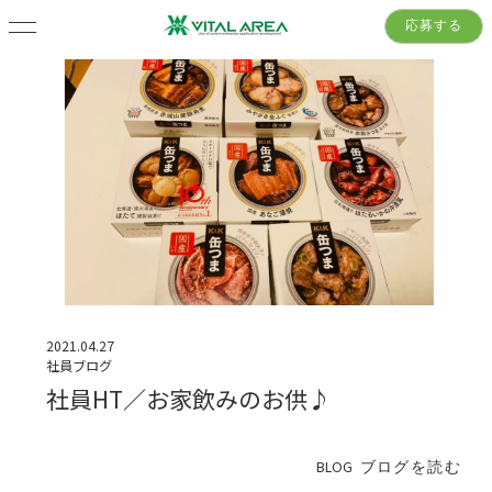
応募する
2021.04.27
社員ブログ
社員HT／お家飲みのお供♪
BLOG
ブログを読む