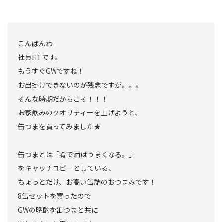
こんばんわ
社員HTです。
もうすぐGWですね！
お出掛けできないのが残念ですが。。。
そんな時期だからこそ！！！
お家飲みのクオリティーを上げようと、
缶つまを買ってみました★
缶つまとは「肴で酒はうまくなる。」
をキャッチコピーとしている、
ちょっとだけ、お高い缶詰のおつまみです！
8缶セットを買ったので
GWの晩酌を缶つまと共に