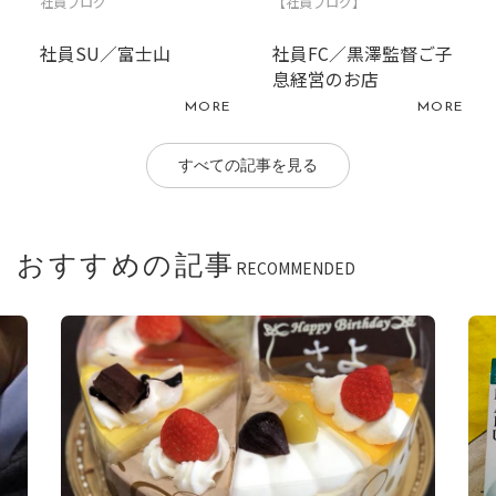
社員ブログ
【社員ブログ】
社員SU／富士山
社員FC／黒澤監督ご子
息経営のお店
MORE
MORE
すべての記事を見る
おすすめの記事
RECOMMENDED