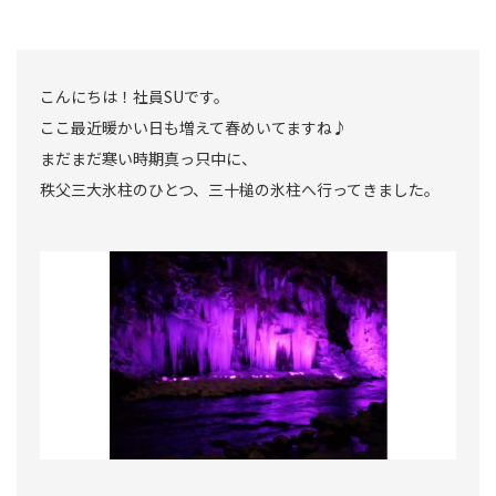
こんにちは！社員SUです。
ここ最近暖かい日も増えて春めいてますね♪
まだまだ寒い時期真っ只中に、
秩父三大氷柱のひとつ、三十槌の氷柱へ行ってきました。