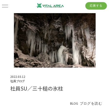
応募する
2022.03.12
社員ブログ
社員SU／三十槌の氷柱
BLOG
ブログを読む