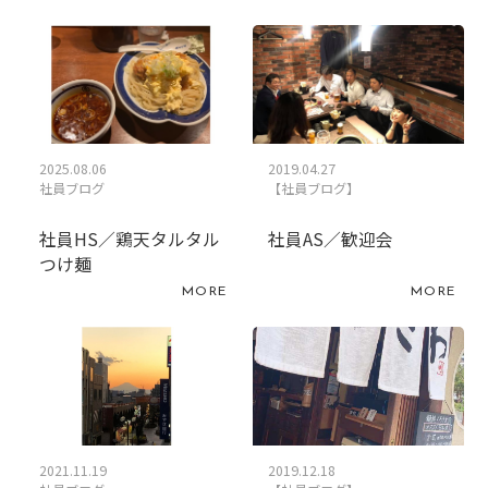
2025.08.06
2019.04.27
社員ブログ
【社員ブログ】
社員HS／鶏天タルタル
社員AS／歓迎会
つけ麺
MORE
MORE
2021.11.19
2019.12.18