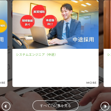
システムエンジニア（新卒）
ORE
MORE
すべての記事を見る