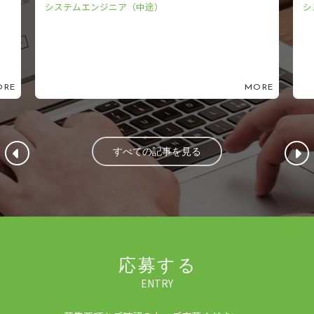
）
システムエンジニア（新卒）
MORE
すべての記事を見る
応募する
ENTRY