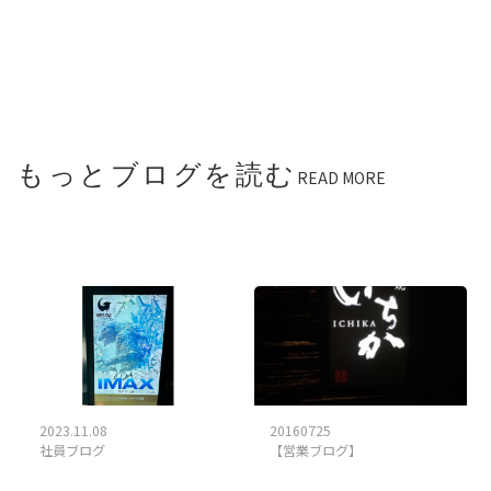
もっとブログを読む
READ MORE
2023.11.08
20160725
社員ブログ
【営業ブログ】