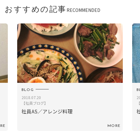
おすすめの記事
RECOMMENDED
BLOG
2015.10.21
【社員ブログ】
社員T／最近徒然に思うこと
MORE