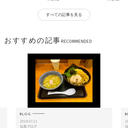
すべての記事を見る
おすすめの記事
RECOMMENDED
BLOG
BLOG
2024.07.11
2023.09
社員ブログ
社員ブ