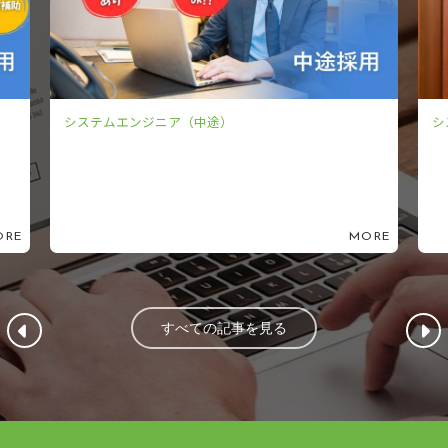
システムエンジニア（中途）
シ
ORE
MORE
すべての記事を見る