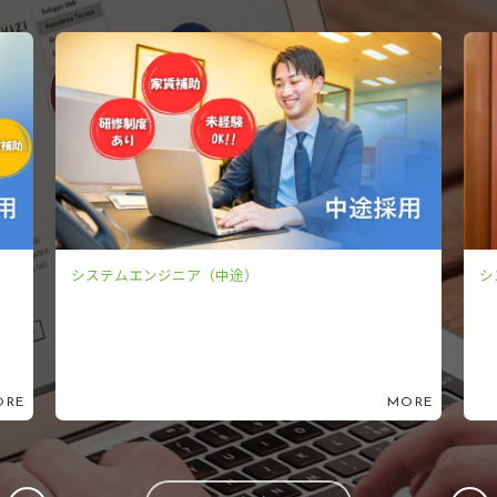
システムエンジニア（中途）
シ
ORE
MORE