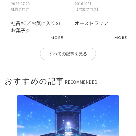
2023.07.20
20161031
社員ブログ
【営業ブログ】
社員YC／お気に入りの
オーストラリア
お菓子☆
MORE
MORE
すべての記事を見る
おすすめの記事
RECOMMENDED