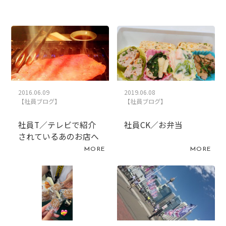
2016.06.09
2019.06.08
【社員ブログ】
【社員ブログ】
社員T／テレビで紹介
社員CK／お弁当
されているあのお店へ
MORE
MORE