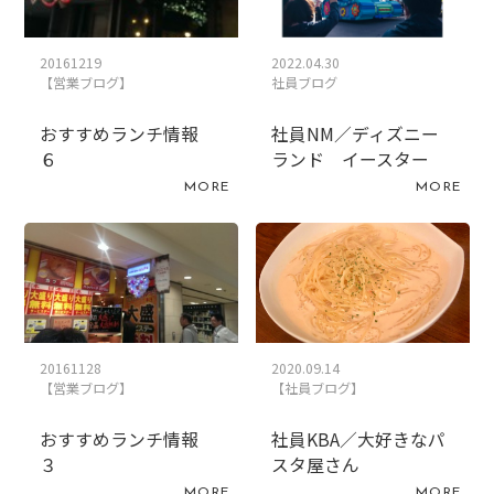
20161219
2022.04.30
【営業ブログ】
社員ブログ
おすすめランチ情報
社員NM／ディズニー
６
ランド イースター
MORE
MORE
20161128
2020.09.14
【営業ブログ】
【社員ブログ】
おすすめランチ情報
社員KBA／大好きなパ
３
スタ屋さん
MORE
MORE