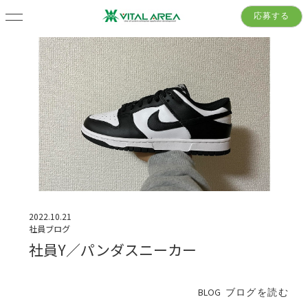
応募する
2022.10.21
社員ブログ
社員Y／パンダスニーカー
BLOG
ブログを読む