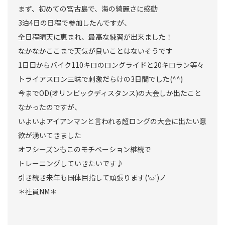
まず、初めての宮古島で、海の綺麗さに感動
3泊4日の日程で参加したんですが、
全日程晴天に恵まれ、最高な練習が出来ました！
なかなかここまで天気が良いことはないそうです
1日目からバイク110キロのロングライドと20キロラン等々
トライアスロン三昧で刺激だらけの3日間でした(^^)
今までOD(オリンピックディスタンス)の大会しか出たこと
なかったのですが、
いよいよアイアンマンと言われる超ロングの大会に出たい意
欲が湧いてきました
オフシーズンもこのモチベーション継続で
トレーニングしていきたいです♪
引き続き来年も国体目指して頑張ります('ω')ノ
＊社員NM＊