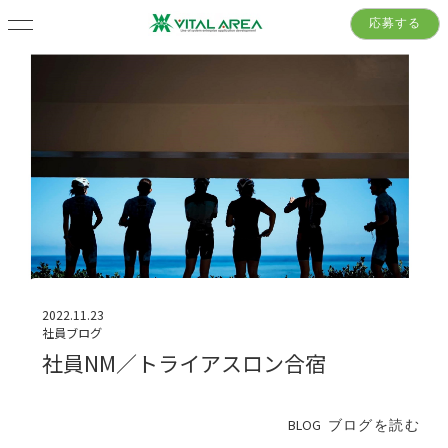
応募する
2022.11.23
社員ブログ
社員NM／トライアスロン合宿
BLOG
ブログを読む