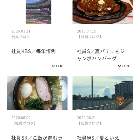
2026.03.11
2015.07.15
社員ブログ
【社員ブログ】
社員KBS／毎年恒例
社員S／夏バテにもジ
ャンボハンバーグ
MORE
MORE
2020.06.02
2020.06.21
【社員ブログ】
【社員ブログ】
社員SR／ご飯が進むラ
社員WS／夏といえ