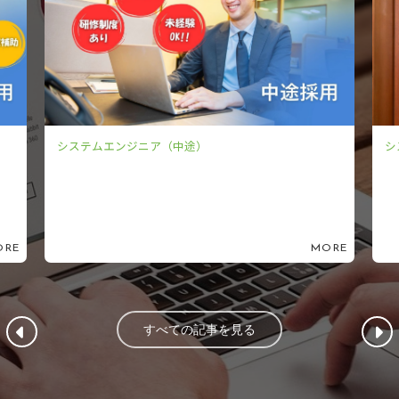
システムエンジニア（新卒）
シ
ORE
MORE
すべての記事を見る