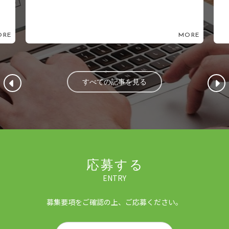
ORE
MORE
すべての記事を見る
応募する
ENTRY
募集要項をご確認の上、ご応募ください。