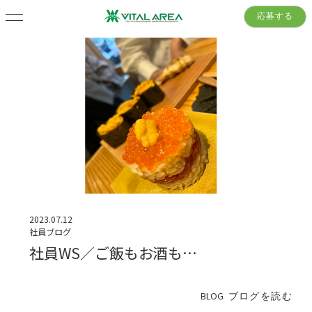
応募する
2023.07.12
社員ブログ
社員WS／ご飯もお酒も…
BLOG
ブログを読む