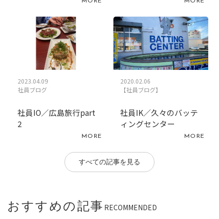
MORE
MORE
2023.04.09
2020.02.06
社員ブログ
【社員ブログ】
社員IO／広島旅行part
社員IK／久々のバッテ
2
ィングセンター
MORE
MORE
すべての記事を見る
おすすめの記事
RECOMMENDED