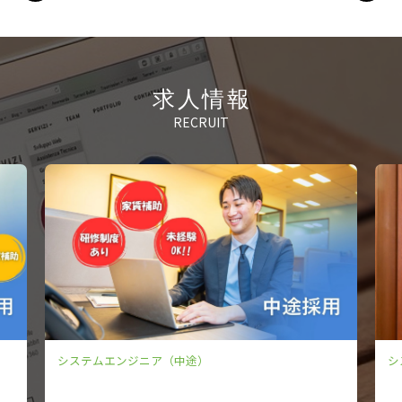
求人情報
RECRUIT
システムエンジニア（中途）
シ