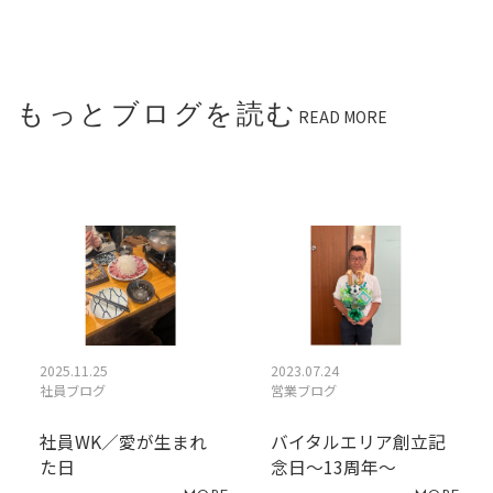
もっとブログを読む
READ MORE
2025.11.25
2023.07.24
社員ブログ
営業ブログ
社員WK／愛が生まれ
バイタルエリア創立記
た日
念日～13周年～