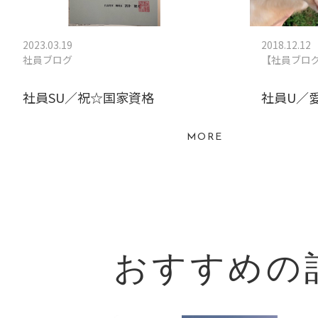
2023.03.19
2018.12.12
社員ブログ
【社員ブロ
社員SU／祝☆国家資格
社員U／
MORE
おすすめの