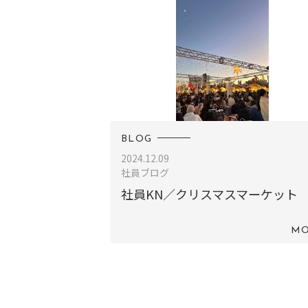
BLOG
2024.12.09
社員ブログ
社員KN／クリスマスマーケット
MO