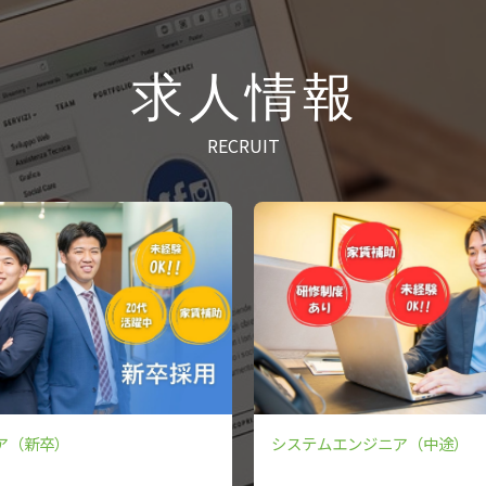
求人情報
RECRUIT
ア（新卒）
システムエンジニア（中途）