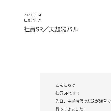
2023.08.14
社員ブログ
社員SR／天麩羅バル
こんにちは
社員SRです！
先日、中学時代の友達が浅草で
行ってきました！