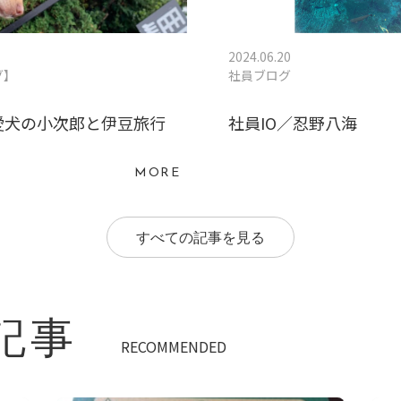
2024.06.20
グ】
社員ブログ
愛犬の小次郎と伊豆旅行
社員IO／忍野八海
MORE
すべての記事を見る
記事
RECOMMENDED