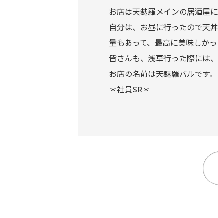
お店は天麩羅メインの居酒屋に
自分は、お昼に行ったので天丼
量もあって、最高に美味しかっ
皆さんも、浅草行った際には、
お店の名前は天麩羅バルです。
＊社員SR＊