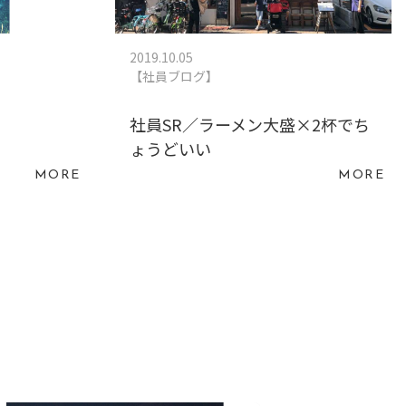
2019.10.05
【社員ブログ】
社員SR／ラーメン大盛×2杯でち
ょうどいい
MORE
MORE