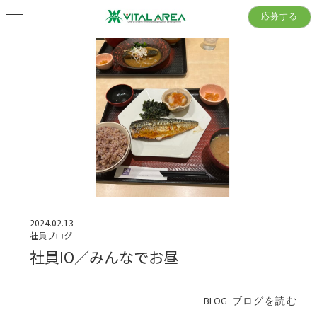
応募する
2024.02.13
社員ブログ
社員IO／みんなでお昼
BLOG
ブログを読む