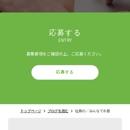
応募する
ENTRY
募集要項をご確認の上、ご応募ください。
応募する
トップページ
ブログを読む
社員IO／みんなでお昼