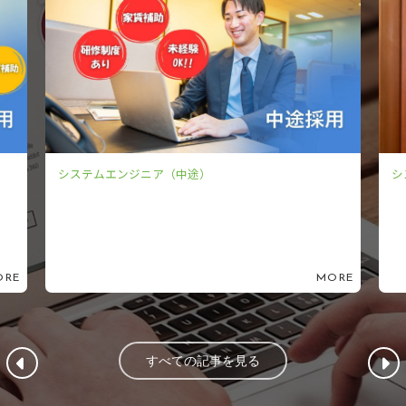
システムエンジニア（中途）
システムエ
MORE
すべての記事を見る