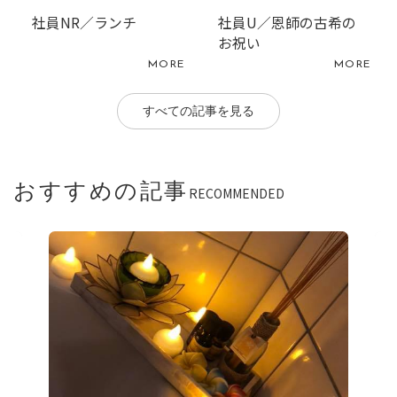
社員NR／ランチ
社員U／恩師の古希の
お祝い
MORE
MORE
すべての記事を見る
おすすめの記事
RECOMMENDED