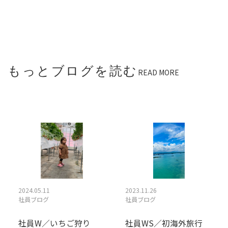
もっとブログを読む
READ MORE
2024.05.11
2023.11.26
社員ブログ
社員ブログ
社員W／いちご狩り
社員WS／初海外旅行