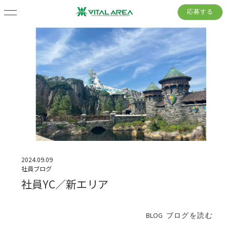
応募する
2024.09.09
社員ブログ
社員YC／新エリア
BLOG
ブログを読む