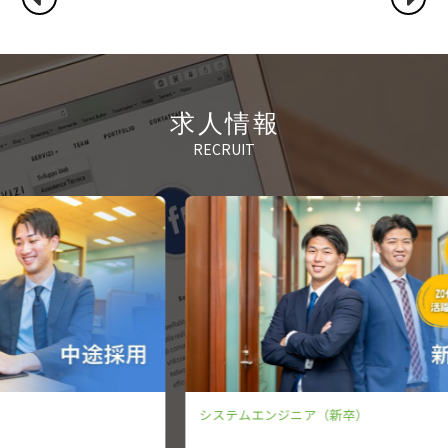
求人情報
RECRUIT
システムエンジニア（新卒）
シ