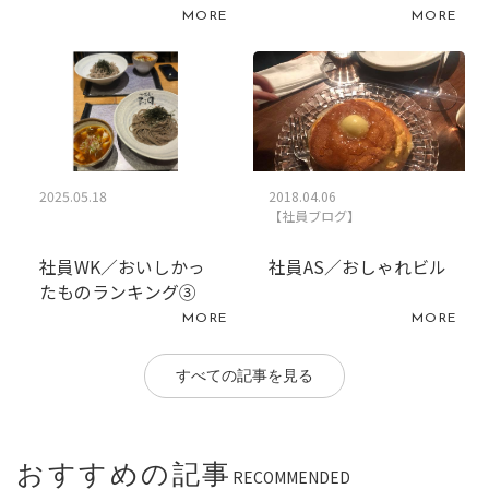
MORE
MORE
2025.05.18
2018.04.06
【社員ブログ】
社員WK／おいしかっ
社員AS／おしゃれビル
たものランキング③
MORE
MORE
すべての記事を見る
おすすめの記事
RECOMMENDED